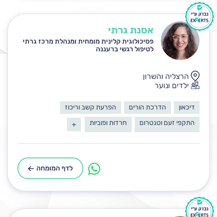
אסנת גרתי
פסיכולוגית קלינית מומחית ומנהלת מרכז גרתי
לטיפול רגשי ברעננה
הרצליה והשרון
ילדים ונוער
דיכאון
הדרכת הורים
הפרעת קשב וריכוז
התקפי זעם וטנטרום
חרדות ופוביות
+
לדף המומחה