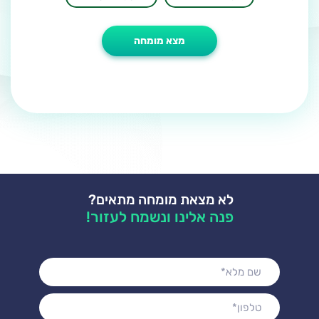
לא מצאת מומחה מתאים?
פנה אלינו ונשמח לעזור!
שם
מלא*
טלפון*