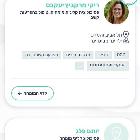
ריקי מרקביץ יעקבס
פסיכולוגית קלינית מומחית, טיפול בהפרעות
קשב
תל אביב והמרכז
ילדים ומבוגרים
OCD
דיכאון
הדרכת הורים
הפרעת קשב וריכוז
התקפי זעם וטנטרום
+
לדף המומחה
יותם פלג
פסיכולוג קליני מומחה