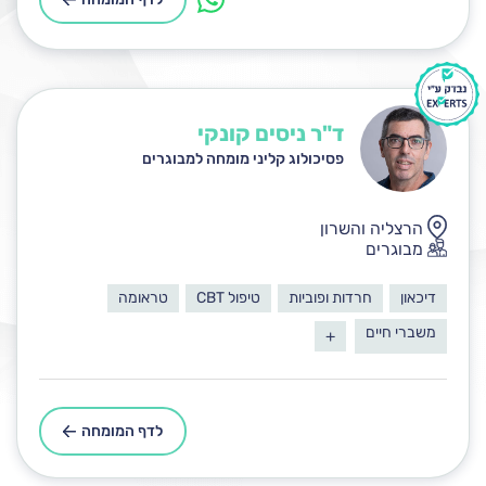
ד"ר ניסים קונקי
פסיכולוג קליני מומחה למבוגרים
הרצליה והשרון
מבוגרים
דיכאון
חרדות ופוביות
טיפול CBT
טראומה
משברי חיים
+
לדף המומחה