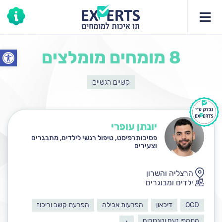
פתח סרג
8 מומחים מומלצים
קשיים רגשיים
יונתן עופרי
פסיכותרפיסט, טיפול רגשי לילדים, מתבגרים
וצעירים
הרצליה והשרון
ילדים ומבוגרים
OCD
דיכאון
הפרעות אכילה
הפרעת קשב וריכוז
התקפי זעם וטנטרום