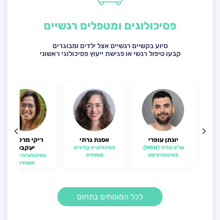
פסיכולוגים ומטפלים רגשיים
סיוע בקשיים רגשיים אצל ילדים ומבוגרים
קבעו טיפול רגשי או פגישת ייעוץ פסיכולוגי ראשוני
י
יונתן עופרי
אסנת גרתי
ריקי מרקביץ
יעקבס
,
עו"ס קליני (MSW),
פסיכולוגית קלינית
וג
פסיכותרפיסט
מומחית
פסיכולוגית קלינית
מומחית
לכל המומחים בתחום