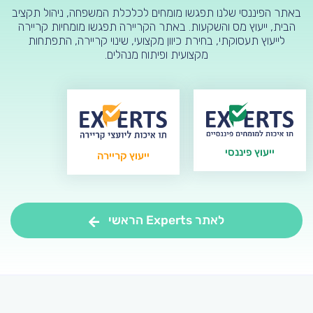
באתר הפיננסי שלנו תפגשו מומחים לכלכלת המשפחה, ניהול תקציב
הבית, ייעוץ מס והשקעות. באתר הקריירה תפגשו מומחיות קריירה
לייעוץ תעסוקתי, בחירת כיוון מקצועי, שינוי קריירה, התפתחות
מקצועית ופיתוח מנהלים.
ייעוץ פיננסי
ייעוץ קריירה
לאתר Experts הראשי