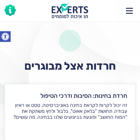
פתח סרג
חרדות אצל מבוגרים
חרדת בחינות: הסיבות ודרכי הטיפול
זה יכול לקרות לקראת בחינה באוניברסיטה, טסט או ראיון
עבודה. תחושת "בלאק אאוט", בלבול ולחץ משתקת את
"המוח החושב" ופוגעת בביצועים שלנו בבחינה. מה עושים?