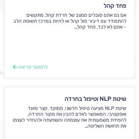
פחד קהל
אם גם אתם סובלים ממצב של חרדת קהל, מתקשים
להתמודד עם דיבור מול קהל או להיות במרכז תשומת הלב
- אתם לא לבד. פחד קהל...
להמשך קריאה
שיטת NLP וטיפול בחרדה
שיטת NLP מציעה טיפול חדשני, ממוקד, קצר מועד
ואפקטיבי, המאפשר לאדם להבין את מקור החרדה,
להפחית משמעותית את עוצמתה והשפעתה ולהחזיר לעצמו
את תחושת השליטה...