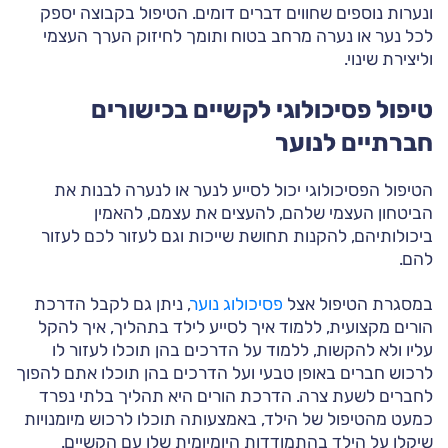
ונערות נוספים שחווים דברים דומים. הטיפול בקבוצה יספק
לכל נער או נערה מרחב בטוח ותומך לחיזוק הערך העצמי
וליצירת שינוי.
טיפול פסיכולוגי לקשיים בכישורים
חברתיים לנוער
הטיפול הפסיכולוגי יכול לסייע לנער או לנערה לבנות את
הביטחון העצמי שלהם, להעצים את עצמם, להאמין
ביכולותיהם, להקנות תחושת שייכות וגם לעזור לכם לעזור
להם.
במסגרת הטיפול אצל
פסיכולוג נוער
, ניתן גם לקבל הדרכת
הורים מקצועית, ללמוד איך לסייע לילד בתהליך, איך להקל
עליו ולא להקשות, ללמוד על הדרכים בהן תוכלו לעזור לו
לרכוש חברים באופן טבעי ועל הדרכים בהן תוכלו אתם להפוך
לחברים לשעת צרה. הדרכת הורים היא תהליך בלתי נפרד
כמעט מהטיפול של הילד, באמצעותה תוכלו לרכוש מיומנויות
שיקלו על הילד בהתמודדות היומיומית שלו עם הקשיים.