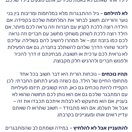
לא להילחם
– גיל ההתבגרות מלא במלחמות ומריבות בין בני
נוער והוריהם. חשוב לבחור את המלחמות שלכם בקפידה. אם
הילדה רוצה ללכת לקניון עם חברות וזה נראה לכם מיותר, אם
הילד רוצה ללכת לשחק משחקי מחשב עם חברים וזה נראה
לכם כמו בזבוז זמן – אל תמהרו להשיב להם בשלילה. עליכם
לזכור שזוהי הדרך שלהם להשתלב בחברה, גם אם הפעילות
לא נראית לכם ערכית או חשובה, מבחינתם זו דרך להכיר
ולפגוש חברים ולהרגיש חלק מקבוצה.
תהיו נוכחים
– נוכחות הורית היא דבר חשוב בכל אחד
מתחומי החיים של הילד, גם כשזה מגיע לתחום החברתי. לכן
הקפידו להיות נוכחים גם כאן, תהיו קשובים, תיזמו פעילויות
עם המתבגר שלכם גם אם הוא נותן לכם תחושה שהוא לא
בעניין. אם הוא מתעקש לא לבלות איתכם תכבדו את זה –
אבל אל תעלמו. אם הוא מתבודד – חשוב שתראו לו שאתם
עדיין רואים אותו ומעוניינים בקרבתו.
להתעניין אבל לא להלחיץ
– במידה ושמתם לב שהמתבגרים