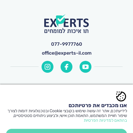
077-9977760
office@experts-il.com
© כל הזכויות שמורות ל-
Experts
אנו מכבדים את פרטיותכם
תקנון אתר ותנאי שימוש
|
הצהרת נגישות
|
לידיעתכם, אתר זה עושה שימוש בקובצי Cookie ובטכנולוגיות דומות לצורך
הצטרפות מומחים
שיפור חוויית המשתמש, התאמת תוכן אישי, ולביצוע ניתוחים סטטיסטיים,
בהתאם למדיניות הפרטיות