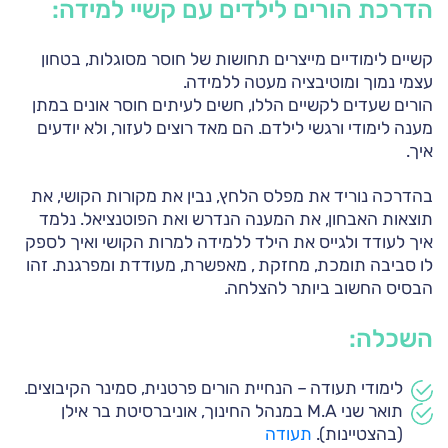
הדרכת הורים לילדים עם קשיי למידה:
קשיים לימודיים מייצרים תחושות של חוסר מסוגלות, בטחון
עצמי נמוך ומוטיבציה מעטה ללמידה.
הורים שעדים לקשיים הללו, חשים לעיתים חוסר אונים במתן
מענה לימודי ורגשי לילדם. הם מאד רוצים לעזור, ולא יודעים
איך.
בהדרכה נוריד את מפלס הלחץ, נבין את מקורות הקושי, את
תוצאות האבחון, את המענה הנדרש ואת הפוטנציאל. נלמד
איך לעודד ולגייס את הילד ללמידה למרות הקושי ואיך לספק
לו סביבה תומכת, מחזקת , מאפשרת, מעודדת ומפרגנת. זהו
הבסיס החשוב ביותר להצלחה.
השכלה:
לימודי תעודה – הנחיית הורים פרטנית, סמינר הקיבוצים.
תואר שני M.A במנהל החינוך, אוניברסיטת בר אילן
(בהצטיינות).
תעודה