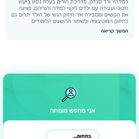
למידה? ורד סנדק, מדריכת הורים בעלת נסיון בייעוץ
חינוכי ועבודה עם ילדים ליקויי למידה והוריהם, מציגה
את הקשיים ומסבירה איך חיזוק רגשי של הילד יתרום גם
לחיזוק המוטיבציה ולשיפור ההישגים הלימודיים
המשך קריאה
אני מחפש מומחה