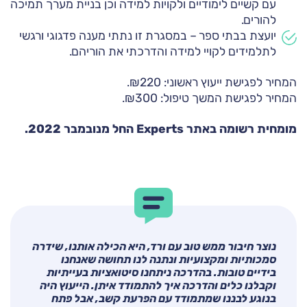
עם קשיים לימודיים ולקויות למידה וכן בניית מערך תמיכה
להורים.
יועצת בבתי ספר – במסגרת זו נתתי מענה פדגוגי ורגשי
לתלמידים לקויי למידה והדרכתי את הוריהם.
המחיר לפגישת ייעוץ ראשוני: ₪220.
המחיר לפגישת המשך טיפול: ₪300.
מומחית רשומה באתר Experts החל מנובמבר 2022.
נוצר חיבור ממש טוב עם ורד, היא הכילה אותנו, שידרה
סמכותיות ומקצועיות ונתנה לנו תחושה שאנחנו
בידיים טובות. בהדרכה ניתחנו סיטואציות בעייתיות
וקבלנו כלים והדרכה איך להתמודד איתן. הייעוץ היה
בנוגע לבננו שמתמודד עם הפרעת קשב, אבל פתח