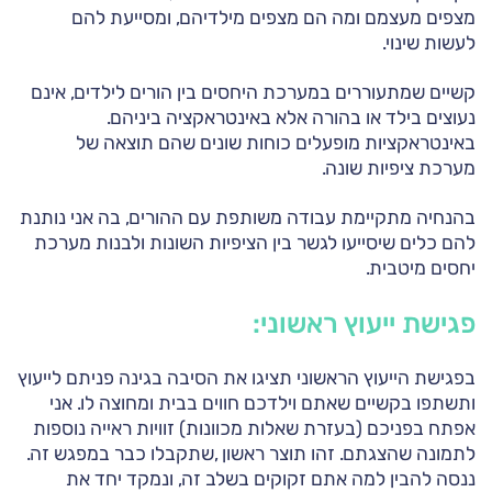
מצפים מעצמם ומה הם מצפים מילדיהם, ומסייעת להם
לעשות שינוי.
קשיים שמתעוררים במערכת היחסים בין הורים לילדים, אינם
נעוצים בילד או בהורה אלא באינטראקציה ביניהם.
באינטראקציות מופעלים כוחות שונים שהם תוצאה של
מערכת ציפיות שונה.
בהנחיה מתקיימת עבודה משותפת עם ההורים, בה אני נותנת
להם כלים שיסייעו לגשר בין הציפיות השונות ולבנות מערכת
יחסים מיטבית.
פגישת ייעוץ ראשוני:
בפגישת הייעוץ הראשוני תציגו את הסיבה בגינה פניתם לייעוץ
ותשתפו בקשיים שאתם וילדכם חווים בבית ומחוצה לו. אני
אפתח בפניכם (בעזרת שאלות מכוונות) זוויות ראייה נוספות
לתמונה שהצגתם. זהו תוצר ראשון ,שתקבלו כבר במפגש זה.
ננסה להבין למה אתם זקוקים בשלב זה, ונמקד יחד את