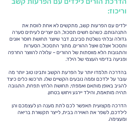
הדרכת הורים לילדים עם הפרעות קשב
וריכוז:
ילדים עם הפרעות קשב, מתקשים לא אחת לווסת את
התנהגותם. כשהם חשים תסכול, הם יוצרים לעיתים סערה
גדולה ובלתי נשלטת סביבם, דבר שיוצר תחושת חוסר אונים
ותסכול אצלם ואצל ההורים. מתוך התסכול, הסערות
והתגובות הלא מווסתות של ההורים – עלולה להווצר החרפה
ופגיעה בדימוי העצמי של הילד.
בהדרכה תלמדו יותר על הפרעת הקשב ותבינו טוב יותר מה
עובר על ילדכם וממה נובעים הקשיים שלו. תרכשו כלים כיצד
להגיב באופן מותאם ואמפתי, תחושת הלחץ תפחת, התגובה
תהיה מותאמת, והילד יירגע ויחוש בטחון.
הדרכה מקצועית תאפשר לכם לתת מענה הן לעצמכם והן
לילדכם, לשפר את האוירה בבית, לייצר תקשורת בריאה
ומעצימה.