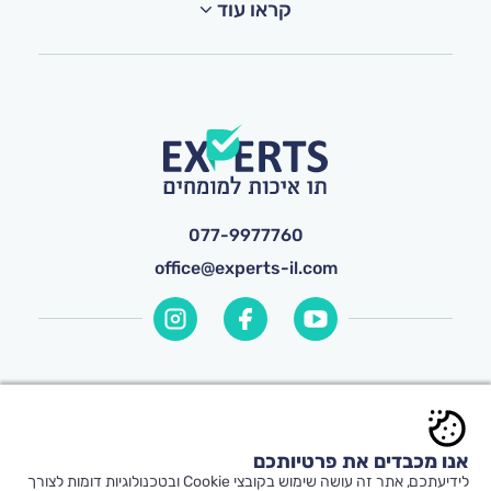
קראו עוד
077-9977760
office@experts-il.com
© כל הזכויות שמורות ל-
Experts
אנו מכבדים את פרטיותכם
תקנון אתר ותנאי שימוש
|
הצהרת נגישות
|
לידיעתכם, אתר זה עושה שימוש בקובצי Cookie ובטכנולוגיות דומות לצורך