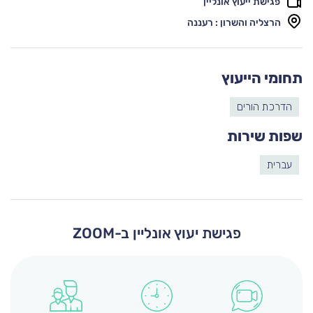
פגישת ייעוץ אונליין
הרצליה והשרון : רעננה
תחומי הייעוץ
הדרכת הורים
שפות שירות
עברית
פגישת יעוץ אונליין ב-ZOOM