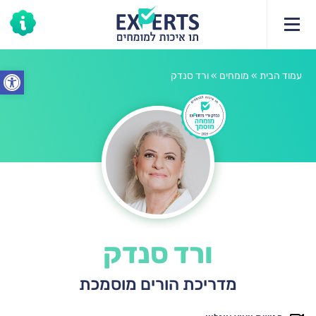
תחומי הייעוץ
יעוץ
קצת עלי
מאמרים
פתח סרג
עמוד הבית
»
מומחים
»
ורד סנדק
ורד סנדק
מדריכת הורים מוסמכת