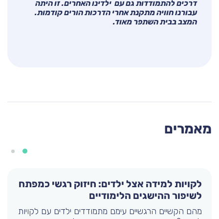
דרכים להתמודדות גם עם ילדינו האחרים. זו היתה
עבורנו חוויה מתקנת אחרי הדרכות הורים קודמות.
המצב בבית השתפר מאוד.
מאמרים
לקויות למידה אצל ילדים: חיזוק רגשי כמפתח
לשיפור ההישגים הלימודיים
מהם הקשיים הרגשיים עימם מתמודדים ילדים עם לקויות