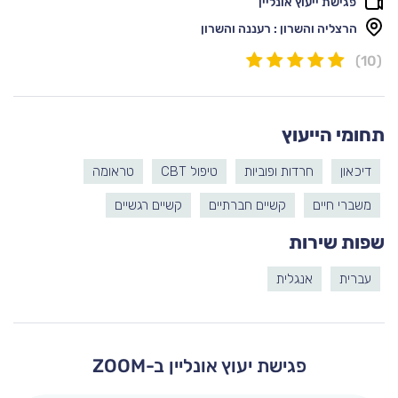
פגישת ייעוץ אונליין
הרצליה והשרון : רעננה והשרון
(10)
תחומי הייעוץ
דיכאון
חרדות ופוביות
טיפול CBT
טראומה
משברי חיים
קשיים חברתיים
קשיים רגשיים
שפות שירות
עברית
אנגלית
פגישת יעוץ אונליין ב-ZOOM