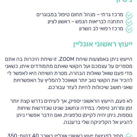
מרכז גרתי – מנהל תחום טיפול במבוגרים
התחנה לבריאות הנפש – ראשון לציון
מרכז רפואי לב השרון
ייעוץ ראשוני אונליין
הייעוץ ניתן באמצעות שיחת ZOOM. זו שיחת היכרות בה אתם
מספרים על עצמכם ועל הקושי שאתם מתמודדים איתו, כשאני
מדי פעם שואל שאלות הבהרה. מטרת השיחה היא לאפשר לי
להכיר את הקושי טוב יותר ושאוכל להמליץ על האפשרויות
שאני חושב שיכולות להיות לעזר עבורכם.
לא פעם, הייעוץ הראשוני יספיק, אך לעיתים נדרש קצת יותר
זמן ומרחב טיפולי. במידה ונחשוב שנינו שנדרשות שיחות
נוספות, ניתן יהיה לקיימן טלפונית, ואם הדבר אפשרי ניתן
להגיע אל הקליניקה שלי ברעננה.
מחיר לפגישת ייעוץ ראשוני אונליין באורך 40 דקות: 350