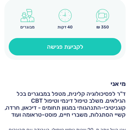
350
₪
40 דקות
מבוגרים
לקביעת פגישה
מי אני
ד"ר לפסיכולוגיה קלינית, מטפל במבוגרים בכל
הגילאים. משלב טיפול דינמי וטיפול CBT
קוגניטיבי-התנהגותי במגוון תחומים - דיכאון, חרדה,
קשיי הסתגלות, משברי חיים, פוסט-טראומה ועוד