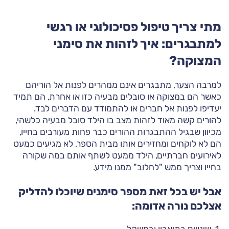
מתי צריך טיפול פסיכולוגי או רגשי
למתבגרים: איך לזהות את סימני
המצוקה?
למרבה הצער, מתבגרים אינם ממהרים לפנות אל הוריהם
כאשר הם במצוקה או סובלים מבעיה כזו או אחרת, הם תמיד
יעדיפו לפנות אל חברים או להתמודד עם הדברים לבד.
להורים קשה מאוד לזהות מצב בו הילד סובל מבעיה כלשהי,
מכיוון שבגיל ההתבגרות ההורים כבר פחות מעורבים בחייו,
הם לא לוקחים ומחזירים אותו מבית הספר, לא מגיעים כמעט
לאירועים חברתיים, הילד ממעט לשתף אותם במה שקורה
בחייו וצריך ממש "לחלוב" ממנו מידע.
אבל יש בכל זאת מספר סימנים שיוכלו להדליק
אצלכם נורה אדומה:
שינויים בתיאבון ובמשקל.