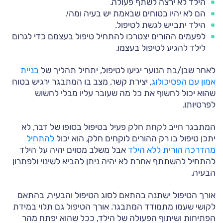
הילד לא ירצה לשתף פעולה.
הם לא יהיו בטוחים שבאמת יש בעיה ומהי.
הילד יתבייש לגשת לטיפול.
לפעמים ההורים יצטרכו להתחיל טיפול בעצמם כדי לגרום
לילד להגיע לטיפול בעצמו.
לאחר שבן/בת הנוער יגיעו לטיפול, יתחיל תהליך של
בניית
אמון עם הפסיכולוג
, יצירת קשר, מצב בו המתבגר ירגיש בטוח
שהוא יכול לחשוף את כל מה שעובר עליו מבלי לחשוש
לפרטיותו.
המתבגר חייב לקחת חלק פעיל בטיפול בסופו של דבר, לא
יתכן טיפול בו רק ההורים לוקחים חלק, הוא יכול
להתחיל
מהדרכה הורית ללא הילד
אבל משלב מסוים יהיה על הילד
להתחיל להשתתף אחרת לא יהיה ניתן להביא לשינוי ולפתרון
הבעיה.
אורך הטיפול ישתנה בהתאם לסוג הטיפול והבעיה, בהתאם
לקושי שעמו מתמודד המתבגר. אורך הטיפול גם תלוי במידת
הפתיחות ושיתוף הפעולה של הילד, ככל שהוא יפתח מהר