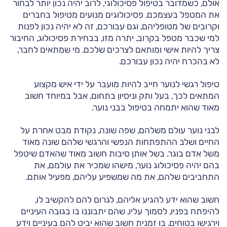
אולם, כשמדובר בטיפול פסיכולוגי, לרוב יהיה נכון יותר לבחור
את המטפל בעצמכם. פסיכולוגים מנועים מטיפול בחברים
וקרובים של מטופליהם, וגם עבורכם, זה לא יהיה נכון לפנות
למי שכבר מטפל בקרוב. יתרה מזו, בבחירת פסיכולוג, החיבור
צריך להיות אישי ומותאם לצרכים שלכם. מי שמתאים לחבר,
לא בהכרח יהיה נכון עבורכם.
טיפול רגשי לנוער חייב להיות מועבר על ידי איש מקצוע
המתאים לכך, בעל ותק וניסיון בתחום, אבל במיוחד חשוב
מאוד שהוא יתמחה בטיפול בבני נוער.
לבני נוער עולם משלהם, שפה שונה, נקודת מבט אחרת על
החיים ושלב ההתפתחות הנפשי והרגשי שלהם שונה מאוד
משל אדם בוגר. בשל אותן סיבות חשוב מאוד שהאדם שיטפל
בהם יהיה פסיכולוג נוער, מישהו שמכיר את עולמם, את
התחביבים שלהם, את מה שמשפיע עליהם, מפעיל אותם.
חשוב שהוא ידע להגיע אליהם, לגרום להם להקשיב לו,
להיפתח בפניו, לסמוך עליו, שהם יתבוננו בו בגובה העיניים
וירגישו בטוחים. בו זמנית חשוב שהוא יביט להם בעיניים וידע