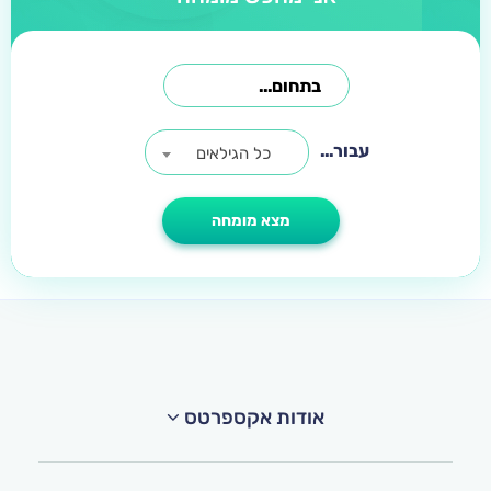
עבור...
כל הגילאים
אודות אקספרטס