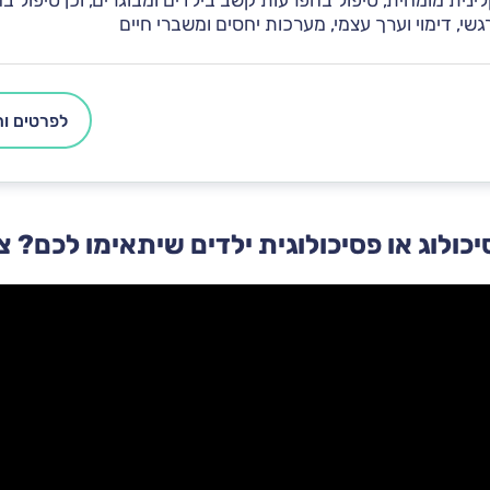
לינית מומחית, טיפול בהפרעות קשב בילדים ומבוגרים, וכן טיפול 
רגשי, דימוי וערך עצמי, מערכות יחסים ומשברי חיים
לפרטים ות
יכולוג או פסיכולוגית ילדים שיתאימו לכם? צפ