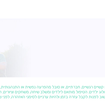
שיים רגשיים, חברתיים, או סובל מהפרעה נפשית או התנהגותית,
וג ילדים. הטיפול מותאם לילדים ומשלב שיחה, משחקים וציורים, ת
וב לפנות לקבל עזרה בזמן ולהיות ערניים לסימני האזהרה, לפני