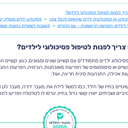
ריך לפנות לטיפול פסיכולוגי לילדים?
כולוג או פסיכולוגית ילדים שיתאימו לכם? צפו:
פסיכולוג ילדים מומלץ: י
גי לילדים: הפגישה הראשונית – עם ההורים
תשובות לשאלות נפוצות ששואל
צריך לפנות לטיפול פסיכולוגי לילדים?
סיכולוג ילדים מתמודדים עם קשיים שונים ומגוונים, כגון: קשיים ח
גשיים או סימפטומים של הפרעות מאובחנות, רגרסיה, הפרעות התנה
ות אכילה, התנהגות מינית חריגה, ועוד.
נויים בחייו של הילד, כמו למשל לידת אח, מעבר דירה, מעבר לגן א
יים ושכיחים, ייצרו קושי גדול בחייו, יגרמו לו לטלטלה ויפריעו לתפ