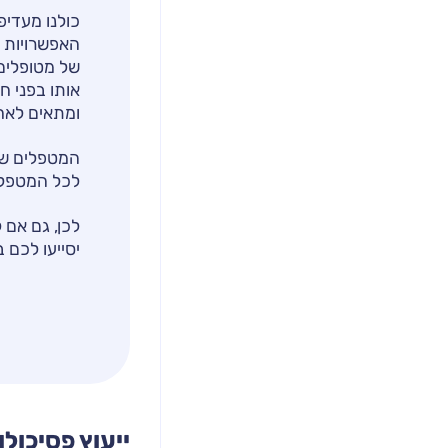
כולנו מעדיפ
האפשרויות ל
של מטופלים 
אותו בפני ח
ומתאים לאחד
המטפלים שמו
לכל המטפלים
לכן, גם אם 
יסייעו לכם 
ייעוץ פסיכול