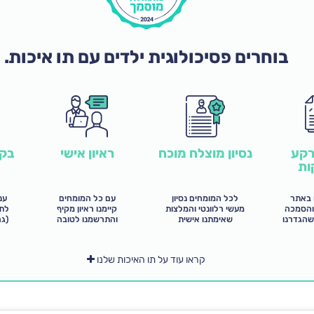
בוחרים פסיכולוגית ילדים עם תו איכות.
רקע
נסיון מוצלח מוכח
בקר
ראיון אישי
ות
 באתר
לכל המומחים נסיון
ענ
עם כל המומחים
והסמכה
מעשי רלוונטי והמלצות
לתש
קיימנו ראיון מקיף
שהגדרנו
שאימתנו אישית
(ג
והתרשמנו לטובה
קראו עוד על תו האיכות שלנו