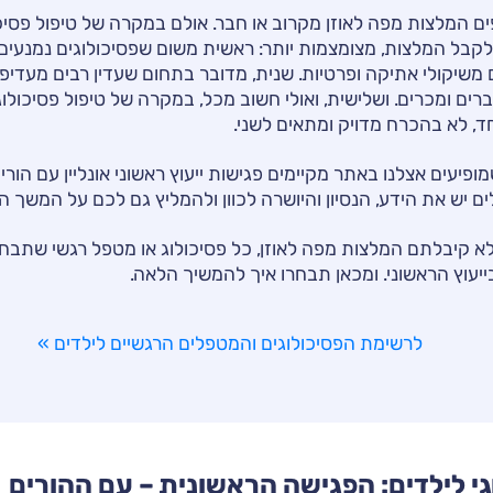
ים המלצות מפה לאוזן מקרוב או חבר. אולם במקרה של טיפול פסיכו
קבל המלצות, מצומצמות יותר: ראשית משום שפסיכולוגים נמנעים
משיקולי אתיקה ופרטיות. שנית, מדובר בתחום שעדין רבים מעדיפ
ברים ומכרים. ושלישית, ואולי חשוב מכל, במקרה של טיפול פסיכולוג
, לא בהכרח מדויק ומתאים לשני.
פיעים אצלנו באתר מקיימים פגישות ייעוץ ראשוני אונליין עם הורים 
 יש את הידע, הנסיון והיושרה לכוון ולהמליץ גם לכם על המשך הט
לא קיבלתם המלצות מפה לאוזן, כל פסיכולוג או מטפל רגשי שתבחר
בייעוץ הראשוני. ומכאן תבחרו איך להמשיך הלאה.
לרשימת הפסיכולוגים והמטפלים הרגשיים לילדים »
וגי לילדים: הפגישה הראשונית – עם ההורים