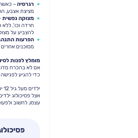
רגרסיה
– כאשר ה
מציצת אצבע, הר
מצוקה נפשית
–
חרדה וכו', ללא 
להצביע על מצוק
הפרעות התנהג
מסוכנים אחרים א
מומלץ לפנות לסיו
אם לא בהכרח מדובר
כדי להגיע לפגישה 
ילדים מעל גיל 12 יכולים להגיע לטיפול אצל
אצל פסיכולוג ילדים
עצמו, לחשוב ולפעול
פסיכולוג