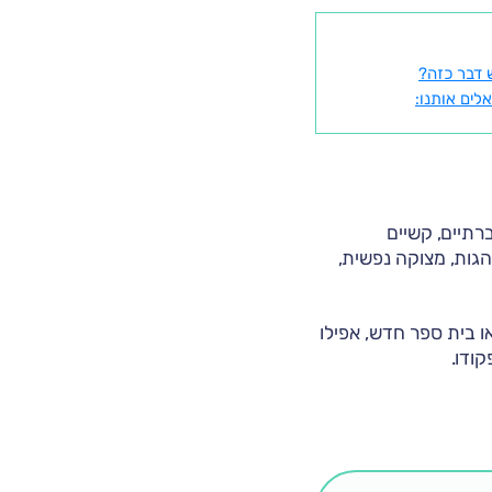
ש דבר כזה?
ים אותנו:
ברתיים, קשיים
גות, מצוקה נפשית,
ו בית ספר חדש, אפילו
קודו.