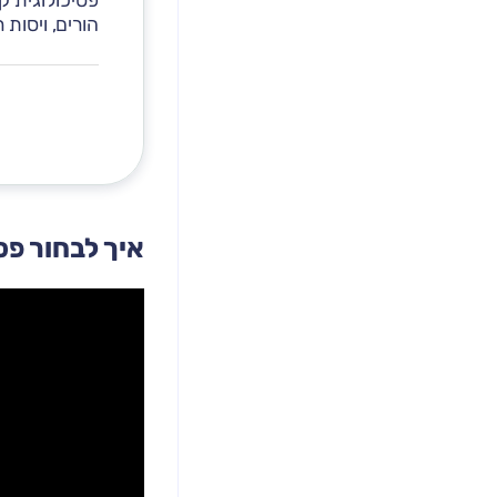
פסיכולוגית ק
הורים, ויסות 
איך לבחור פס