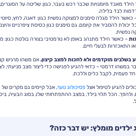
ילד מאבד מיומנויות שכבר רכש בעבר, כגון: שליטה על הסוגרים, 
דמות לבד בלילה.
 כאשר הילד מגלה סימנים למצוקה נפשית כגון: דאגה, לחץ, סיוטי לי
כל יכולת להסביר את קיומם. גם סימנים כגון כסיסת ציפרניים והיצמ
ה נפשית.
ות
– כאשר הילד מתנהג באופן לא נורמטיבי בצורה בולטת כגון: 
ו התאכזרות לבעלי חיים.
ע בשלבים מוקדמים ולא לחכות למצב קיצון.
אם משהו מרגיש קצ
 במשהו דרמטי – כדאי להגיע לפגישה כדי ליצור מצב מניעתי, לצור
חד פעמית, לקבל כלים וללכת.
פסיכולוג נוער
, אבל קיימים גם מקרים של
, ולהפך. הכל תלוי בילד, במצב ההתפתחותי שלו, בסוג הבעיה, בי
.
 ילדים מומלץ: יש דבר כזה?