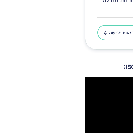
בחרדות, הדרכת
יאום פגישה
ו: