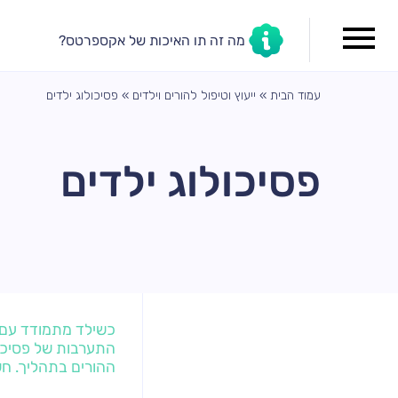
מה זה תו האיכות של אקספרטס?
עמוד הבית
»
ייעוץ וטיפול להורים וילדים
»
פסיכולוג ילדים
פסיכולוג ילדים
כשילד מתמודד עם ק
התערבות של פסיכול
ההורים בתהליך. חש