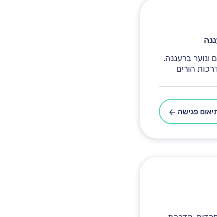
ננה
 ונוער ברעננה.
דרכות הורים
יאום פגישה