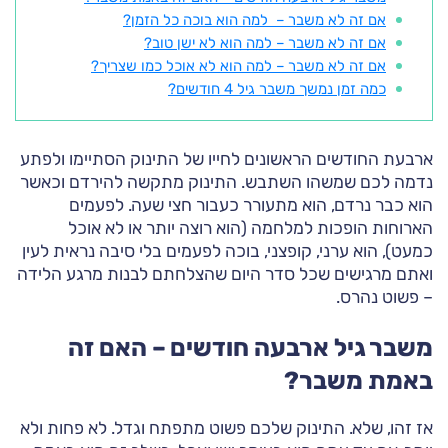
אם זה לא משבר – למה הוא בוכה כל הזמן?
אם זה לא משבר – למה הוא לא ישן טוב?
אם זה לא משבר – למה הוא לא אוכל כמו שצריך?
כמה זמן נמשך משבר גיל 4 חודשים?
ארבעת החודשים הראשונים לחייו של התינוק הסתיימו ולפתע
נדמה לכם שמשהו השתבש. התינוק מתקשה להירדם וכאשר
הוא כבר נרדם, הוא מתעורר כעבור חצי שעה. לפעמים
הארוחות הופכות למלחמה (הוא רוצה יותר או לא אוכל
כמעט), הוא ערני, קופצני, בוכה לפעמים בלי סיבה נראית לעין
ואתם מרגישים שכל סדר היום שהצלחתם לבנות מרגע הלידה
– פשוט נהרס.
משבר גיל ארבעה חודשים – האם זה
באמת משבר?
אז זהו, שלא. התינוק שלכם פשוט מתפתח וגדל. לא פחות ולא