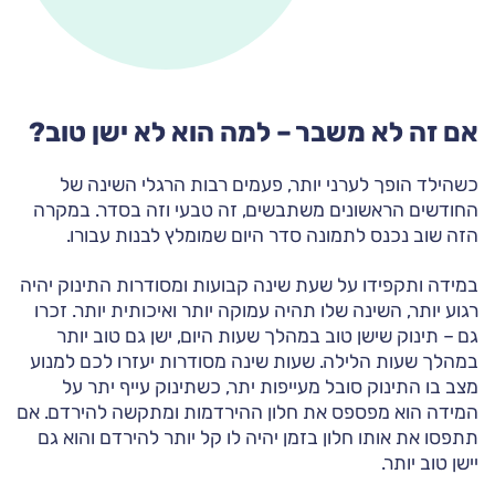
אם זה לא משבר – למה הוא לא ישן טוב?
כשהילד הופך לערני יותר, פעמים רבות הרגלי השינה של
החודשים הראשונים משתבשים, זה טבעי וזה בסדר. במקרה
הזה שוב נכנס לתמונה סדר היום שמומלץ לבנות עבורו.
במידה ותקפידו על שעת שינה קבועות ומסודרות התינוק יהיה
רגוע יותר, השינה שלו תהיה עמוקה יותר ואיכותית יותר. זכרו
גם – תינוק שישן טוב במהלך שעות היום, ישן גם טוב יותר
במהלך שעות הלילה. שעות שינה מסודרות יעזרו לכם למנוע
מצב בו התינוק סובל מעייפות יתר, כשתינוק עייף יתר על
המידה הוא מפספס את חלון ההירדמות ומתקשה להירדם. אם
תתפסו את אותו חלון בזמן יהיה לו קל יותר להירדם והוא גם
יישן טוב יותר.