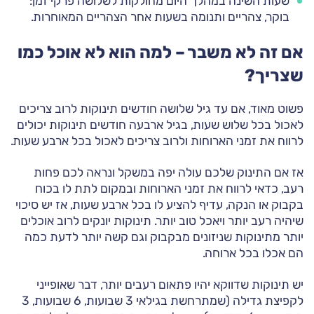
שעות השינה במהלך היום מחולקות לשלושה פרקי זמן:
בוקר, צהריים ותנומה בשעות אחר הצהריים המאוחרות.
אם זה לא משבר – למה הוא לא אוכל כמו
שצריך?
פשוט מאוד, אם עד גיל שלושה חודשים תינוקות לרוב צריכים
לאכול בכל שלוש שעות, בגיל ארבעה חודשים תינוקות יכולים
לרווח את זמני הארוחות ולרוב צריכים לאכול בכל ארבע שעות.
אז אם התינוק שלכם עולה יפה במשקל ונראה לכם פחות
רעב, כדאי לרווח את זמני הארוחות ובמקום לתת לו בכוח
בקבוק או הנקה, עדיף להציע לו בכל ארבע שעות, אז יש סיכוי
שיהיה רעב יותר ויאכל טוב יותר. תינוקות יונקים לרוב אוכלים
יותר מתינוקות שניזונים מבקבוק וגם קשה יותר לדעת כמה
הם אכלו בכל ארוחה.
יש תינוקות שדווקא יהיו פתאום רעבים יותר, דבר שאופייני
לקפיצת גדילה (שמתרחשת בגילאי 3 שבועות, 6 שבועות, 3