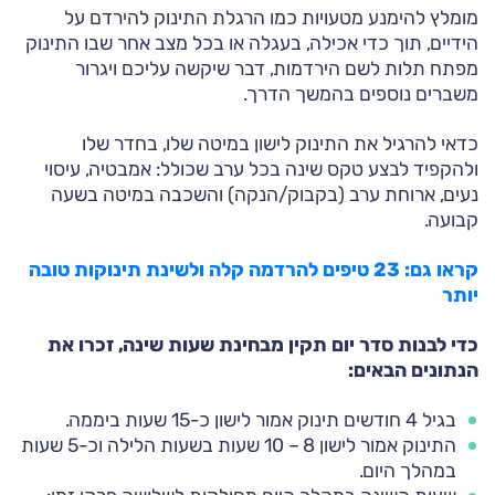
מומלץ להימנע מטעויות כמו הרגלת התינוק להירדם על
הידיים, תוך כדי אכילה, בעגלה או בכל מצב אחר שבו התינוק
מפתח תלות לשם הירדמות, דבר שיקשה עליכם ויגרור
משברים נוספים בהמשך הדרך.
כדאי להרגיל את התינוק לישון במיטה שלו, בחדר שלו
ולהקפיד לבצע טקס שינה בכל ערב שכולל: אמבטיה, עיסוי
נעים, ארוחת ערב (בקבוק/הנקה) והשכבה במיטה בשעה
קבועה.
קראו גם: 23 טיפים להרדמה קלה ולשינת תינוקות טובה
יותר
כדי לבנות סדר יום תקין מבחינת שעות שינה, זכרו את
הנתונים הבאים:
בגיל 4 חודשים תינוק אמור לישון כ-15 שעות ביממה.
התינוק אמור לישון 8 – 10 שעות בשעות הלילה וכ-5 שעות
במהלך היום.