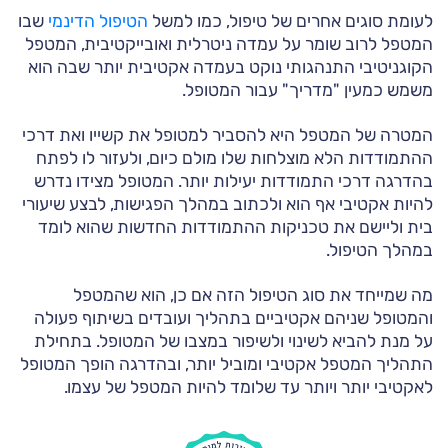
לעומת סוגים אחרים של טיפול, כמו למשל
הטיפול הדינמי
שבו
המטפל לרוב שומר על עמדה ניטרלית ואובייקטיבית, המטפל
הקוגניטיבי התנהגותי נוקט בעמדה אקטיבית יותר שבה הוא
משמש כמעין "מדריך" עבור המטופל.
המטרה של המטפל היא להסביר למטופל את קשייו ואת דרכי
ההתמודדות הלא מוצלחות שלו מולם כיום, ולעזור לו לפתח
בהדרגה דרכי התמודדות יעילות יותר. המטופל מצידו נדרש
להיות אקטיבי אף הוא ולכתוב במהלך הפגישות, לבצע שיעורי
בית וליישם את טכניקות ההתמודדות החדשות שהוא לומד
במהלך הטיפול.
מה שמייחד את סוג הטיפול הזה אם כן, הוא שהמטפל
והמטופל שניהם אקטיביים בתהליך ועובדים בשיתוף פעולה
על מנת להביא לשינוי ולשיפור במצבו של המטופל. בתחילת
התהליך המטפל אקטיבי ומוביל יותר, ובהדרגה הופך המטופל
לאקטיבי יותר ויותר עד שלומד להיות המטפל של עצמו.