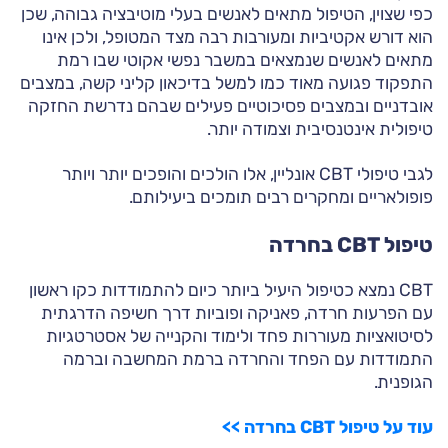
כפי שצוין, הטיפול מתאים לאנשים בעלי מוטיבציה גבוהה, שכן
הוא דורש אקטיביות ומעורבות רבה מצד המטופל, ולכן אינו
מתאים לאנשים שנמצאים במשבר נפשי אקוטי שבו רמת
התפקוד פגועה מאוד כמו למשל בדיכאון קליני קשה, במצבים
אובדניים ובמצבים פסיכוטיים פעילים שבהם נדרשת החזקה
טיפולית אינטנסיבית וצמודה יותר.
לגבי טיפולי CBT אונליין, אלו הולכים והופכים יותר ויותר
פופולאריים ומחקרים רבים תומכים ביעילותם.
טיפול CBT בחרדה
CBT נמצא כטיפול היעיל ביותר כיום להתמודדות כקו ראשון
עם הפרעות חרדה, פאניקה ופוביות דרך חשיפה הדרגתית
לסיטואציות מעוררות פחד ולימוד והקנייה של אסטרטגיות
התמודדות עם הפחד והחרדה ברמת המחשבה וברמה
הגופנית.
עוד על טיפול CBT בחרדה >>