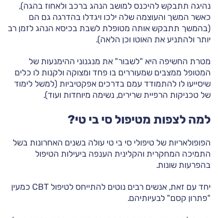
נהיגה תתבקש להיכנס למושב הנהג ברכב ולאחוז בהגה),
כאשר המשך והעוצמה שלה ילכו ויגדלו בהדרגה גם הם
(בהמשך תתבקש אותה מטופלת לשבת בכיסא הנהג לזמן רב
יותר ולהתניע את האוטו וכן הלאה).
מטרת החשיפה היא "לשבור" את מנגנוני ההימנעות של
המטופל ממצבים שמעוררים בו פחד ומצוקה ולקנות לו כלים
שיסייעו לו להתמודד עמם בדרכים אפקטיביות (למשל לימוד
של טכניקות הרפיית שרירים, נשימה מיוחדות ועוד).
למה לצפות מטיפול סי בי טי?
הפופולאריות של טיפולי סי בי טי עולה בשנים האחרונות בשל
התמיכה המחקרית והקלינית הענפה ביעילות הטיפול
בהפרעות שונות.
יחד עם זאת, אנשים רבים נוטים להתייחס לטיפול CBT כמעין
"פתרון קסם" לבעיותיהם.