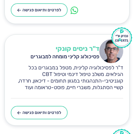
לפרטים ותיאום פגישה
ד"ר ניסים קונקי
פסיכולוג קליני מומחה למבוגרים
ד"ר לפסיכולוגיה קלינית, מטפל במבוגרים בכל
הגילאים. משלב טיפול דינמי וטיפול CBT
קוגניטיבי-התנהגותי במגוון תחומים - דיכאון, חרדה,
קשיי הסתגלות, משברי חיים, פוסט-טראומה ועוד
לפרטים ותיאום פגישה