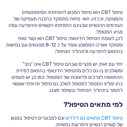
טיפול CBT הוא טיפול המכוון להפחתת הסימפטומים
והמצוקה, וככזה, הוא פחות מתמקד בהבנה מעמיקה של
הגורמים הרגשיים שבגינם התפתחו הקשיים וההפרעה עמה
מגיע המטופל.
לכן, לעומת הטיפול הדינאמי, טיפול CBT הוא קצר טווח
וממוקד ואורכו הממוצע עומד על כ 8-12 מפגשים עם גמישות
בהתאם להפרעה ולתהליך הטיפולי.
יחד עם זאת, יש מקרים שבהם טיפול CBT אינו "נקי"
ומשולבים בו גם כלים מהטיפול הדינאמי בהתאם למידת
ההתאמה לצרכים ולרצונות של המטופל. כמו כן, יש פעמים
בהן ימליץ המטפל למטופל לשלב גם טיפול תרופתי שעשוי
לתמוך בתהליך הטיפולי ובשיפור מצבו.
למי מתאים הטיפול?
טיפול CBT מתאים גם לילדים
וגם למבוגרים לטיפול במגוון
של קשיים רגשיים והפרעות נפשיות.