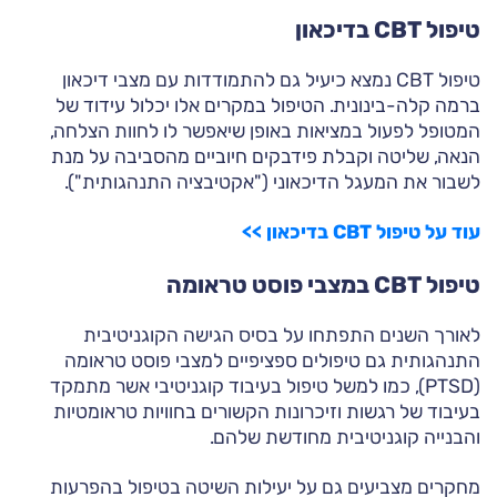
טיפול CBT בדיכאון
טיפול CBT נמצא כיעיל גם להתמודדות עם מצבי דיכאון
ברמה קלה-בינונית. הטיפול במקרים אלו יכלול עידוד של
המטופל לפעול במציאות באופן שיאפשר לו לחוות הצלחה,
הנאה, שליטה וקבלת פידבקים חיוביים מהסביבה על מנת
לשבור את המעגל הדיכאוני ("אקטיבציה התנהגותית").
עוד על טיפול CBT בדיכאון >>
טיפול CBT במצבי פוסט טראומה
לאורך השנים התפתחו על בסיס הגישה הקוגניטיבית
התנהגותית גם טיפולים ספציפיים למצבי פוסט טראומה
(PTSD), כמו למשל טיפול בעיבוד קוגניטיבי אשר מתמקד
בעיבוד של רגשות וזיכרונות הקשורים בחוויות טראומטיות
והבנייה קוגניטיבית מחודשת שלהם.
מחקרים מצביעים גם על יעילות השיטה בטיפול בהפרעות