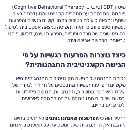
שיטת CBT (סי בי טי Cognitive Behavioral Therapy)
פותחה ומתבססת על מחקרים קליניים שמתעדכנים באופן
שוטף ונמצאה כיעילה בטיפול במגוון קשיים רגשיים והפרעות
נפשיות ספציפיות. בין היתר, השיטה נמצאה אפקטיבית לטיפול
בסוגים שונים של חרדה ופוביות, הפרעות שינה, דיכאון, פוסט
טראומה, הפרעות אכילה ועוד.
כיצד נוצרות הפרעות רגשיות על פי
הגישה הקוגניטיבית התנהגותית?
נקודת ההנחה של הגישה הקוגניטיבית התנהגותית היא
שקשיים והפרעות רגשיות מתבססים על תהליך למידה של
יצירת קישור בין מחשבות, התנהגויות, תגובות פיזיולוגיות
ורגשות שליליים המזינים זה את זה בתגובה לאירועים
ולטריגרים בחיינו.
הרעיון הוא כי
הפרשנות שאנחנו נותנים
לאירועים בחיינו
מעצבת את ההתנהגות שלנו ומשפיעה על האופן שבו אנחנו