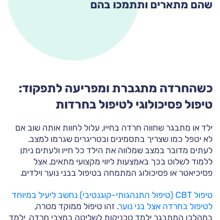
שהם מתארים ותתמכו בהם
כשהחרדה מתגברת ומפריעה לתפקוד:
טיפול פסיכולוגי לטיפול בחרדות
ילד או מתבגר שחווה חרדה בחייו, עלול לחוות אותה שוב אם
לא יטפל כמו שצריך בתסמינים ובטריגרים שגרמו למצב.
לעתים מדובר במצב שמלווה את הילד כל חייו ולעתים ניתן
ללמוד לשלוט בכך באמצעות ליווי מקצועי מתאים, אצל
פסיכיאטר או פסיכולוג המתמחה בטיפול בבני נוער וילדים.
טיפול CBT (טיפול התנהגותי-קוגנטיבי) נחשב ליעיל במיוחד
לטיפול בחרדה אצל בני נוער
. זהו טיפול ממוקד מטרה,
במהלכו המתבגר ילמד טכניקות לשליטה במצבי חרדה, ילמד