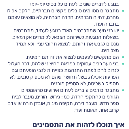
בנוגע לדברים שונים, לעתים על בסיס יומ-יומי.
מתבגרים מסוימים סובלים מקשיים חברתיים, חלקם אפילו
מחרם, דחייה חברתית, חרדה חברתית, לא מוצאים עצמם
בחברה ועוד.
יש בני נוער שמתלבטים מאוד בנוגע לעתיד, מתחבטים
בשאלות הנוגעות לשירותם הצבאי, ללימודים אקדמאים,
מנסים לגבש את זהותם, למצוא תחומי עניין ולא תמיד
מצליחים.
הם מתקשים לפעמים למצוא את זהותם המינית.
בני נוער רבים עסוקים במראה החיצוני שלהם, דבר העלול
לגרום להם לפתח התנהגות כפייתית לגבי הופעתם וגם
הפרעות אכילה, בשל תחושה שהם לא מספיק טובים, לא
מספיק בשליטה, לא מספיק מובנים.
מתבגרים רבים עוברים לעתים אירועים טראומטיים
הגורמים להתקפי חרדה, כמו: גירושי הורים, מעבר לבית
ספר חדש, מעבר דירה, תקיפה מינית, אובדן הורה או אדם
קרוב אחר, תאונות ועוד.
איך תוכלו לזהות את התסמינים