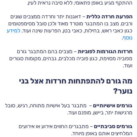
ההתקף מגיע באופן פתאומי, ללא סיבה נראית לעין.
הפרעת חרדה כללית
– דאגנות יתר וחרדה ממצבים שונים
ורבים. מצב בו המתבגר מוטרד מאוד ולכן סובל מסימפטומים
כגון כאבי ראש, בחילות, כאבי בטן, הפרעות שינה ועוד.
למידע
נוסף
.
חרדות הגורמות לפוביות
– מצבים בהם המתבגר גורם
מפוביה מסוימת, כגון פוביה מכלבים, גבהים, מקומות סגורים
ועוד.
מה גורם להתפתחות חרדות אצל בני
נוער?
גורמים אישיותיים
– מתבגר בעל אישיות מתוחה, רגיש, סובל
מרגישות יתר, ביישן, מופנם ועוד.
גורמים סביבתיים
– מתבגרים החווים אירוע או אירועים
המלחיצים אותם באופן מיוחד.