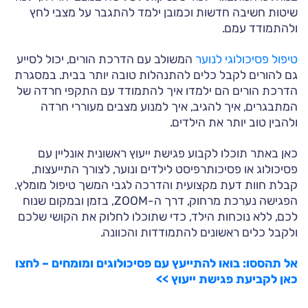
שיטות חשיבה חדשות וכמובן ילמד להתגבר על מצבי לחץ
ולהתמודד עמם.
טיפול פסיכולוגי לנוער
המשולב עם הדרכת הורים, יכול לסייע
גם להורים לקבל כלים להתנהלות טובה יותר בבית. במסגרת
הדרכת הורים הם ילמדו איך להתמודד עם התקפי חרדה של
המתבגרים, איך להגיב, איך למנוע מצבים מעוררי חרדה
ולהבין טוב יותר את הילדים.
כאן באתר תוכלו לקבוע פגישת ייעוץ ראשונית אונליין עם
פסיכולוג או פסיכותרפיסט לילדים ונוער, לצורך התייעצות,
קבלת חוות דעת מקצועית והדרכה לגבי המשך טיפול מומלץ.
הפגישה נערכת מרחוק, דרך ה-ZOOM, בזמן ובמקום שנוח
לכם, ללא נוכחות הילד, כדי שתוכלו לחלוק את הקושי שלכם
ולקבל כלים ראשונים להתמודדות והכוונה.
אל תהססו: בואו להתייעץ עם פסיכולוגים ומומחים – לחצו
כאן לקביעת פגישת ייעוץ >>