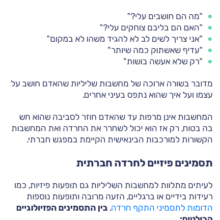
"מה הם חושבים עלי?"
"האם הם בליבם צוחקים עלי?"
"אני צריך לשים לב לא להגיד משהו לא במקום"
"עדיף שאשתוק כמה שיותר"
"רק שלא אעשה בושות"
מדובר בשורה ארוכה של מחשבות שליליות שהאדם חושב על
עצמו ועל איך שהוא נתפס בעיני אחרים.
המחשבות אינן מרפות עד שהאדם חוזר לסביבה שהוא חש
בה בטוח, רק אז הוא יכול לשחרר את החרדה ואת המחשבות
הקשורות למורכבות הבינאישית הקיימת במפגש חברתי.
תסמינים פיזיים לחרדה חברתית
לעיתים מתלוות למחשבות השליליות גם תופעות פיזיות, כמו
רעידות בידיים או ברגליים, הזעה מרובה ותופעות נוספות
הדומות לתסמיני התקף חרדה
.
בין התסמינים הפזיולוגיים
הבולטים: