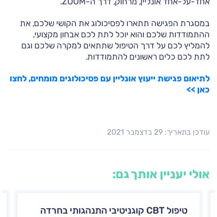
אחד-על-אחד אונליין, מרחוק, דרך ה-ZOOM.
במסגרת הפגישה תתארו לפסיכולוג את הקושי שלכם, את
ההתמודדות שלכם והוא יוכל לתת לכם אבחון מקצועי,
להמליץ לכם על דרך הטיפול שתתאים למקרה שלכם וגם
לתת לכם כלים ראשונים להתמודדות.
לתיאום פגישת ייעוץ אונליין עם פסיכולוגים מומחים, לחצו
כאן >>
עודכן בתאריך: 29 בדצמבר 2021
אולי יעניין אותך גם:
טיפול CBT קוגניטיבי התנהגותי בחרדה