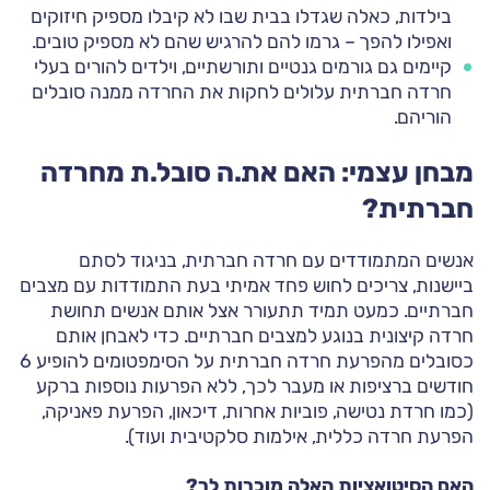
בילדות, כאלה שגדלו בבית שבו לא קיבלו מספיק חיזוקים
ואפילו להפך – גרמו להם להרגיש שהם לא מספיק טובים.
קיימים גם גורמים גנטיים ותורשתיים, וילדים להורים בעלי
חרדה חברתית עלולים לחקות את החרדה ממנה סובלים
הוריהם.
מבחן עצמי: האם את.ה סובל.ת מחרדה
חברתית?
אנשים המתמודדים עם חרדה חברתית, בניגוד לסתם
ביישנות, צריכים לחוש פחד אמיתי בעת התמודדות עם מצבים
חברתיים. כמעט תמיד תתעורר אצל אותם אנשים תחושת
חרדה קיצונית בנוגע למצבים חברתיים. כדי לאבחן אותם
כסובלים מהפרעת חרדה חברתית על הסימפטומים להופיע 6
חודשים ברציפות או מעבר לכך, ללא הפרעות נוספות ברקע
(כמו חרדת נטישה, פוביות אחרות, דיכאון, הפרעת פאניקה,
הפרעת חרדה כללית, אילמות סלקטיבית ועוד).
האם הסיטואציות האלה מוכרות לך?