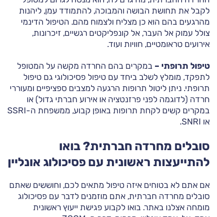
לקבל את תחושת הבושה והמבוכה, להתמודד עמן, ליהנות
מהרגעים בהם הוא כן מצליח ולצמוח מהם. הטיפול הדינמי
צולל עמוק אל העבר, אל קונפליקטים רגשיים, זיכרונות,
אירועים טראומטיים, חוויות ועוד.
טיפול תרופתי –
במקרים בהם החרדה מקשה על המטופל
לתפקד, מומלץ לשלב ביחד עם טיפול פסיכולוגי גם טיפול
תרופתי. ניתן ליטול תרופות הרגעה למצבים ספציפיים ומעוררי
חרדה (לדוגמה לפני פרזנטציה או אירוע חברתי גדול) או
במקרים קשים לקחת תרופות באופן קבוע, ממשפחת ה-SSRI
או SNRI.
סובלים מחרדה חברתית? בואו
להתייעצות ראשונית עם פסיכולוג אונליין
אם אתם לא בטוחים איזה טיפול מתאים לכם, וחוששים שאתם
סובלים מחרדה חברתית, אתם מוזמנים לדבר עם פסיכולוג
מומחה אצלנו באתר. בואו לקבוע פגישת ייעוץ ראשונית