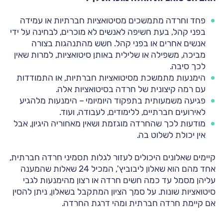
פחד וחרדה מתמשכים מסיטואציות חברתיות או עמידה
בפני קהל, בעת חשיפה לאנשים לא מוכרים, לבחינה על ידי
אנשים אחרים או בפני קהל. חשש מהתנהגות בצורה
מביכה, משפילה או שלילית באותן סיטואציות, למרות שאין
לכך סיבה.
הימנעות מתמשכת מסיטואציות חברתיות, או התמודדות
עם רמה קיצונית של חרדה בסיטואציות אלה.
פגיעה משמעותית בתפקוד היומיומי – הימנעות מלהגיע
לאירועים חברתיים, ללימודים, לעבודה, ועוד.
מודעות לכך שהחרדה מוגזמת ושאין מאחוריה היגיון, אבל
אין יכולת לשלוט בה.
קיימים שאלונים היכולים לעזור לגלות תסמיני חרדה חברתית,
אחד מהם הוא שאלון ליבוביץ', המכיל 24 שאלות שהמענה
עליהן מסמל עד כמה חשים חרדה או רצון מהימנעות לגבי
סיטואציות שונות. על סמך הציון המתקבל בשאלון, ניתן להסין
אם קיימת חרדה חברתית ומהי דרגת החרדה.