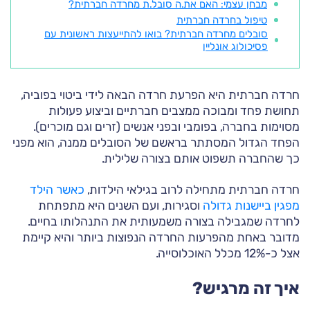
מבחן עצמי: האם את.ה סובל.ת מחרדה חברתית?
טיפול בחרדה חברתית
סובלים מחרדה חברתית? בואו להתייעצות ראשונית עם
פסיכולוג אונליין
חרדה חברתית היא הפרעת חרדה הבאה לידי ביטוי בפוביה,
תחושת פחד ומבוכה ממצבים חברתיים וביצוע פעולות
מסוימות בחברה, בפומבי ובפני אנשים (זרים וגם מוכרים).
הפחד הגדול המסתתר בראשם של הסובלים ממנה, הוא מפני
כך שהחברה תשפוט אותם בצורה שלילית.
חרדה חברתית מתחילה לרוב בגילאי הילדות,
כאשר הילד
מפגין ביישנות גדולה
וסגירות, ועם השנים היא מתפתחת
לחרדה שמגבילה בצורה משמעותית את התנהלותו בחיים.
מדובר באחת מהפרעות החרדה הנפוצות ביותר והיא קיימת
אצל כ-12% מכלל האוכלוסייה.
איך זה מרגיש?