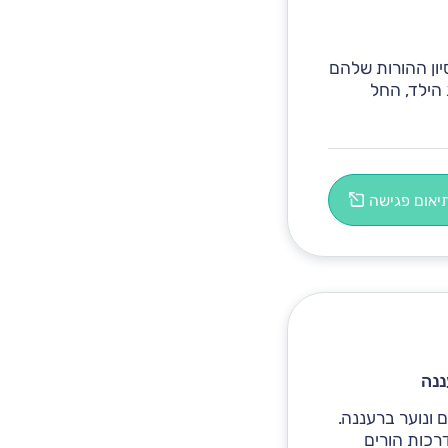
יון ההורות שלהם
 הילד, החל
יאום פגישה
ננה
 ונוער ברעננה.
דרכות הורים