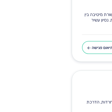
 למתבגרים וילדים מגיל 6. טיפוח תקשורת מיטיבה בין
 נסיון עשיר
יאום פגישה
בחרדות, הדרכת