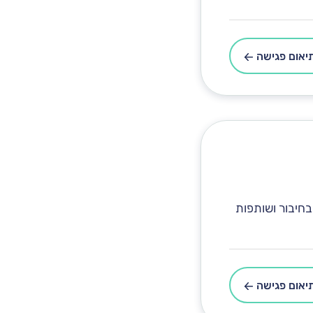
יאום פגישה
בחיבור ושותפות
יאום פגישה