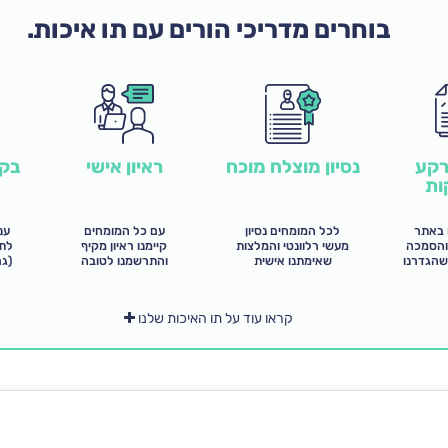
בוחרים מדריכי הורים עם תו איכות.
רקע
נסיון מוצלח מוכח
בקר
ראיון אישי
ות
 באתר
לכל המומחים נסיון
ענ
עם כל המומחים
והסמכה
מעשי רלוונטי והמלצות
לתש
קיימנו ראיון מקיף
שהגדרנו
שאימתנו אישית
(ג
והתרשמנו לטובה
קראו עוד על תו האיכות שלנו