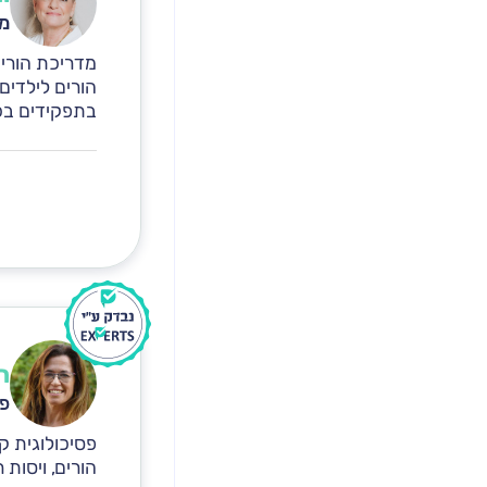
מד
הורים לילדים,
בתפקידים בכירים ב
ר
פס
פסיכולוגית ק
הורים, ויסות 