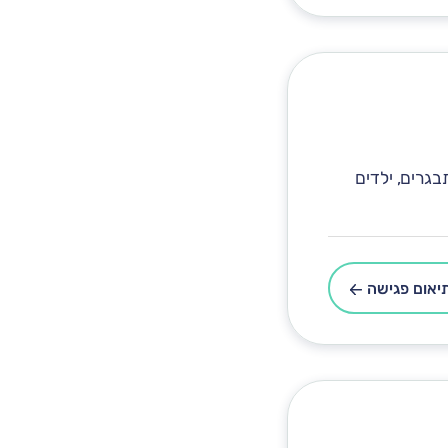
גרים, ילדים
יאום פגישה