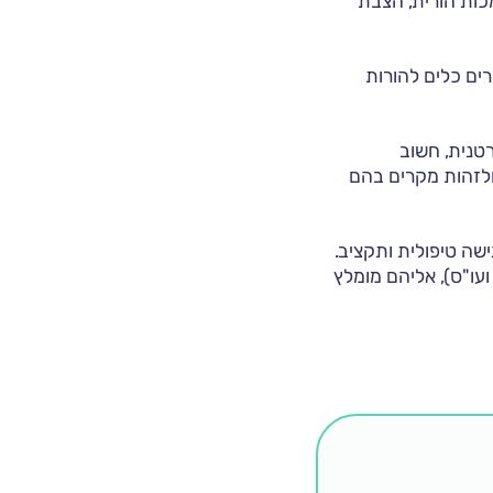
כות הורית, הצבת
ים כלים להורות
טנית, חשוב
לזהות מקרים בהם
שה טיפולית ותקציב.
ועו"ס), אליהם מומלץ