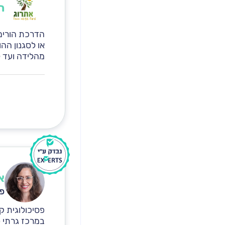
ה
הדרכת הורים 
או לסגנון הה
מהלידה ועד 
א
פס
פסיכולוגית ק
במרכז גרתי טי